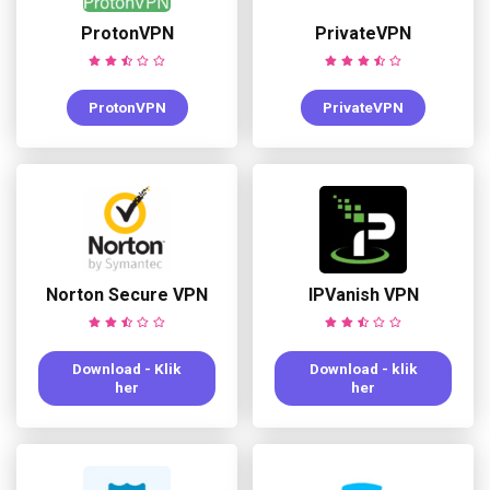
ProtonVPN
PrivateVPN
ProtonVPN
PrivateVPN
Norton Secure VPN
IPVanish VPN
Download - Klik
Download - klik
her
her