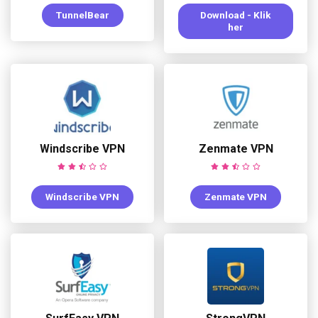
TunnelBear
Download - Klik
her
Windscribe VPN
Zenmate VPN
Windscribe VPN
Zenmate VPN