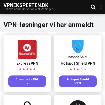
VPNEKSPERTEN.DK
Danske anmeldelser af VPN-løsninger
VPN-løsninger vi har anmeldt
ExpressVPN
Hotspot Shield VPN
Download - Klik
Hotspot Shield
her
VPN