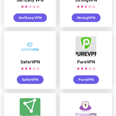
SurfEasy VPN
StrongVPN
SurfEasy VPN
StrongVPN
SaferVPN
PureVPN
SaferVPN
PureVPN