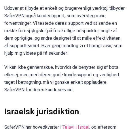
Udover at tilbyde et enkelt og brugervenligt værktøj, tilbyder
SaferVPN også kundesupport, som oversteg mine
forventninger. Vi testede deres support ved at sende en
række forespørgsler på forskellige tidspunkter, nogle af
dem oprigtige, og andre designet til at måle effektiviteten
af supportteamet. Hver gang modtog vi et hurtigt svar, som
hjalp mig videre på få sekunder.
Vi kan ikke gennemskue, hvorvidt de benytter sig af bots
eller ej, men med deres gode kundesupport og venlighed
taget i betragtning, må vi ganske enkelt applaudere
SaferVPN for deres kundeservice.
Israelsk jurisdiktion
SaferVPN har hovedkvarter i
Telavi i Israel
, og eftersom