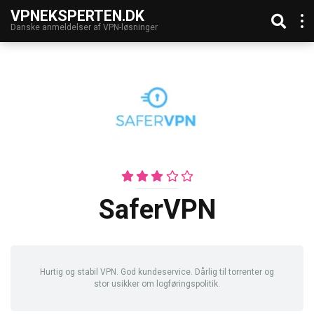
VPNEKSPERTEN.DK
Danske anmeldelser af VPN-løsninger
SaferVPN
Hurtig og stabil VPN. God kundeservice. Dårlig til torrenter og
stor usikker om logføringspolitik.