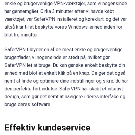
enkle og brugervenlige VPN-værktøjer, som vi nogensinde
har gennemgået. Cirka 3 minutter efter vi havde købt
værktøjet, var SaferVPN installeret og køreklart, og det var
altså klar til at beskytte vores Windows-enhed inden for
blot tre minutter.
SaferVPN tilbyder én af de mest enkle og brugervenlige
brugerflader, vi nogensinde er stødt på, hvilket gør
SaferVPN let at bruge. Du kan ganske enkelt beskytte din
enhed med blot et enkelt klik på en knap. De gør det også
nemt at finde og optimere dine indstillinger og sikre, du har
den perfekte forbindelse. SaferVPN har skabt et intuitivt
design, som gør det nemt at navigere i deres interface og
bruge deres software.
Effektiv kundeservice