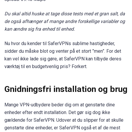
Du skal altid huske at tage disse tests med et gran salt, da
de også afhænger af mange andre forskellige variabler og
kan ændre sig fra enhed til enhed.
Nu hvor du kender til SaferVPNs sublime hastigheder,
sidder du måske blot og venter på et stort ”men”. For det
kan vel ikke lade sig gøre, at SaferVPN kan tilbyde deres
værktøj til en budgetvenlig pris? Forkert.
Gnidningsfri installation og brug
Mange VPN-udbydere beder dig om at genstarte dine
enheder efter endt installation. Det gør sig dog ikke
gældende for SaferVPN. Udover at du slipper for at skulle
genstarte dine enheder, er SaferVPN også et af de mest