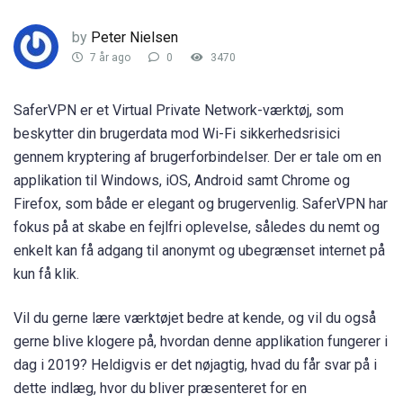
by
Peter Nielsen
7 år ago
0
3470
SaferVPN er et Virtual Private Network-værktøj, som
beskytter din brugerdata mod Wi-Fi sikkerhedsrisici
gennem kryptering af brugerforbindelser. Der er tale om en
applikation til Windows, iOS, Android samt Chrome og
Firefox, som både er elegant og brugervenlig. SaferVPN har
fokus på at skabe en fejlfri oplevelse, således du nemt og
enkelt kan få adgang til anonymt og ubegrænset internet på
kun få klik.
Vil du gerne lære værktøjet bedre at kende, og vil du også
gerne blive klogere på, hvordan denne applikation fungerer i
dag i 2019? Heldigvis er det nøjagtig, hvad du får svar på i
dette indlæg, hvor du bliver præsenteret for en