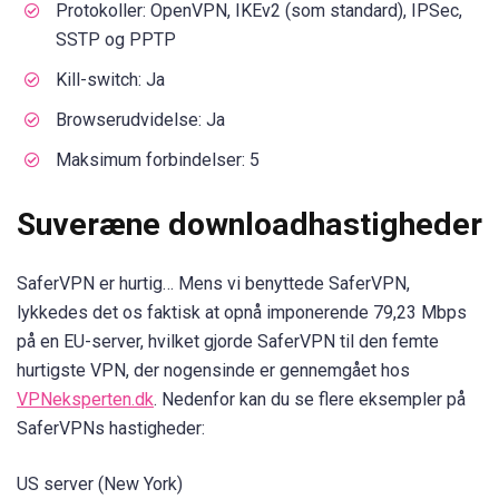
Protokoller: OpenVPN, IKEv2 (som standard), IPSec,
SSTP og PPTP
Kill-switch: Ja
Browserudvidelse: Ja
Maksimum forbindelser: 5
Suveræne downloadhastigheder
SaferVPN er hurtig… Mens vi benyttede SaferVPN,
lykkedes det os faktisk at opnå imponerende 79,23 Mbps
på en EU-server, hvilket gjorde SaferVPN til den femte
hurtigste VPN, der nogensinde er gennemgået hos
VPNeksperten.dk
. Nedenfor kan du se flere eksempler på
SaferVPNs hastigheder:
US server (New York)