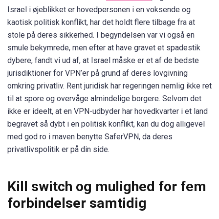
Israel i øjeblikket er hovedpersonen i en voksende og
kaotisk politisk konflikt, har det holdt flere tilbage fra at
stole på deres sikkerhed. I begyndelsen var vi også en
smule bekymrede, men efter at have gravet et spadestik
dybere, fandt vi ud af, at Israel måske er et af de bedste
jurisdiktioner for VPN’er på grund af deres lovgivning
omkring privatliv. Rent juridisk har regeringen nemlig ikke ret
til at spore og overvåge almindelige borgere. Selvom det
ikke er ideelt, at en VPN-udbyder har hovedkvarter i et land
begravet så dybt i en politisk konflikt, kan du dog alligevel
med god ro i maven benytte SaferVPN, da deres
privatlivspolitik er på din side.
Kill switch og mulighed for fem
forbindelser samtidig