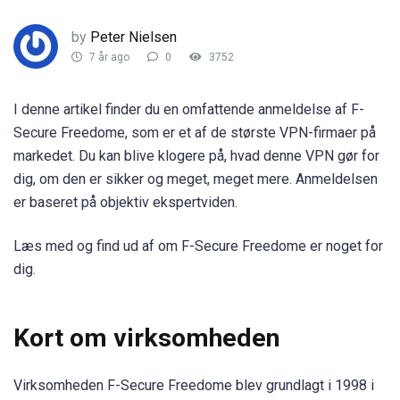
by
Peter Nielsen
7 år ago
0
3752
I denne artikel finder du en omfattende anmeldelse af F-
Secure Freedome, som er et af de største VPN-firmaer på
markedet. Du kan blive klogere på, hvad denne VPN gør for
dig, om den er sikker og meget, meget mere. Anmeldelsen
er baseret på objektiv ekspertviden.
Læs med og find ud af om F-Secure Freedome er noget for
dig.
Kort om virksomheden
Virksomheden F-Secure Freedome blev grundlagt i 1998 i