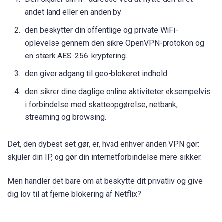
andet land eller en anden by
den beskytter din offentlige og private WiFi-
oplevelse gennem den sikre OpenVPN-protokon og
en stærk AES-256-kryptering.
den giver adgang til geo-blokeret indhold
den sikrer dine daglige online aktiviteter eksempelvis
i forbindelse med skatteopgørelse, netbank,
streaming og browsing.
Det, den dybest set gør, er, hvad enhver anden VPN gør:
skjuler din IP, og gør din internetforbindelse mere sikker.
Men handler det bare om at beskytte dit privatliv og give
dig lov til at fjerne blokering af Netflix?