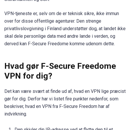
VPN-tjeneste er, selv om de er teknisk sikre, ikke immun
over for disse offentlige agenturer. Den strenge
privatlivslovgivning i Finland understøtter dog, at landet ikke
skal dele personlige data med andre lande i verden, og
derved kan F-Secure Freedome komme udenom dette.
Hvad gør F-Secure Freedome
VPN for dig?
Det kan være svært at finde ud af, hvad en VPN lige præcist
gør for dig. Derfor har vi listet fire punkter nedenfor, som
beskriver, hvad en VPN fra F-Secure Freedom har af
indvirkning.
Den skjuler din IP-adresse ved at flytte den til et