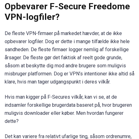
Opbevarer F-Secure Freedome
VPN-logfiler?
De fleste VPN-firmaer på markedet hævder, at de ikke
opbevarer logfiler. Dog er dette i mange tilfælde ikke hele
sandheden. De fleste firmaer logger nemlig af forskellige
årsager. De fleste gør det faktisk af reelt gode grunde,
såsom at beskytte dig mod andre brugere som muligvis
misbruger platformen. Dog er VPN’s intentioner ikke altid så
klare, hvis man tager udgangspunkt i deres vilkår.
Hvis man kigger på F-Secures vilkår, kan vi se, at de
indsamler forskellige brugerdata baseret på, hvor brugeren
muligvis downloader eller køber. Men hvordan fungerer
dette?
Det kan variere fra relativt ufarlige ting, såsom ordrenumre,