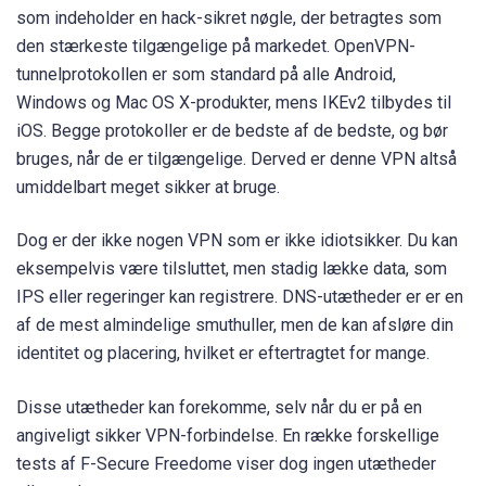
som indeholder en hack-sikret nøgle, der betragtes som
den stærkeste tilgængelige på markedet. OpenVPN-
tunnelprotokollen er som standard på alle Android,
Windows og Mac OS X-produkter, mens IKEv2 tilbydes til
iOS. Begge protokoller er de bedste af de bedste, og bør
bruges, når de er tilgængelige. Derved er denne VPN altså
umiddelbart meget sikker at bruge.
Dog er der ikke nogen VPN som er ikke idiotsikker. Du kan
eksempelvis være tilsluttet, men stadig lække data, som
IPS eller regeringer kan registrere. DNS-utætheder er er en
af de mest almindelige smuthuller, men de kan afsløre din
identitet og placering, hvilket er eftertragtet for mange.
Disse utætheder kan forekomme, selv når du er på en
angiveligt sikker VPN-forbindelse. En række forskellige
tests af F-Secure Freedome viser dog ingen utætheder