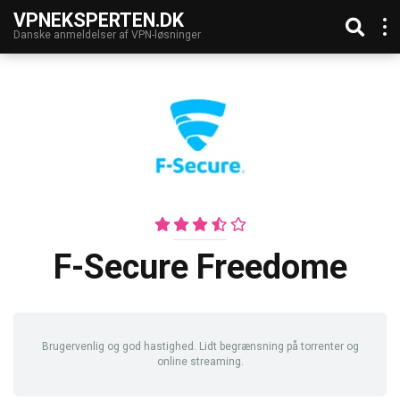
VPNEKSPERTEN.DK
Danske anmeldelser af VPN-løsninger
F-Secure Freedome
Brugervenlig og god hastighed. Lidt begrænsning på torrenter og
online streaming.