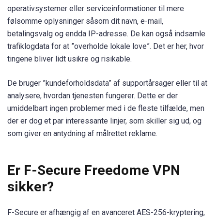
operativsystemer eller serviceinformationer til mere
følsomme oplysninger såsom dit navn, e-mail,
betalingsvalg og endda IP-adresse. De kan også indsamle
trafiklogdata for at ”overholde lokale love”. Det er her, hvor
tingene bliver lidt usikre og risikable.
De bruger ”kundeforholdsdata” af supportårsager eller til at
analysere, hvordan tjenesten fungerer. Dette er der
umiddelbart ingen problemer med i de fleste tilfælde, men
der er dog et par interessante linjer, som skiller sig ud, og
som giver en antydning af målrettet reklame.
Er F-Secure Freedome VPN
sikker?
F-Secure er afhængig af en avanceret AES-256-kryptering,