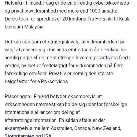
Helsinki i Finland. I dag er de en offentlig cybersikkerheds-
og privatlivsvirksomhed med mere end 1000 ansatte.
Deres team er spredt over 20 kontorer fra Helsinki til Kuala
Lumpur i Malaysia.
Det kan ses som et strategisk valg, at virksomheden har
valgt at placere sig i Finlands embedsområde. Finland har
nemlig nogle af de mest strenge love om privatlivets fred i
verden, hvilket er fordelagtigt for virksomheden på flere
forskellige områder. Privatliv er nemlig den største
salgsfaktor for VPN-services.
Placeringen i Finland betyder eksempelvis, at
virksomheden nærmest kan holde sig udenfor forskellige
internationale alliancer om deling af
efterretningsinformation. En sådan aftale er der
eksempelvis mellem Australien, Canada, New Zealand,
Storbritannien og USA.