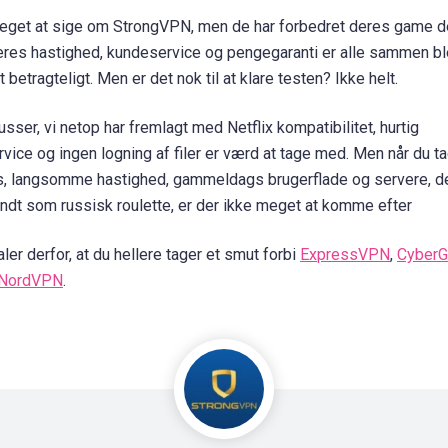
eget at sige om StrongVPN, men de har forbedret deres game d
Deres hastighed, kundeservice og pengegaranti er alle sammen b
 betragteligt. Men er det nok til at klare testen? Ikke helt.
sser, vi netop har fremlagt med Netflix kompatibilitet, hurtig
vice og ingen logning af filer er værd at tage med. Men når du t
is, langsomme hastighed, gammeldags brugerflade og servere, de
undt som russisk roulette, er der ikke meget at komme efter
ler derfor, at du hellere tager et smut forbi
ExpressVPN
,
CyberG
NordVPN
.