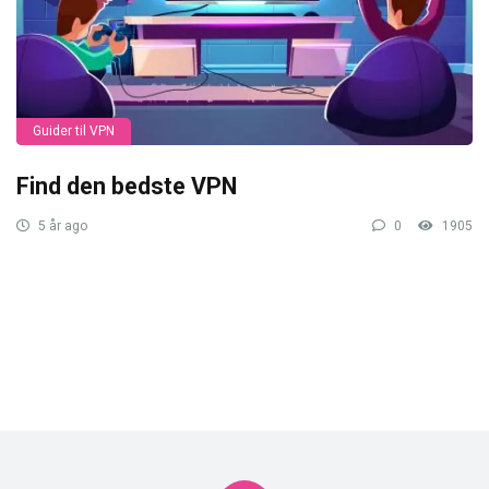
Guider til VPN
Find den bedste VPN
5 år ago
0
1905