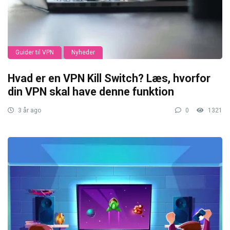
Guider til VPN
Nyheder
Hvad er en VPN Kill Switch? Læs, hvorfor
din VPN skal have denne funktion
3 år ago
0
1321