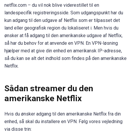
netflix.com – du vil nok blive viderestillet til en
landespecifik registreringsside. Som udgangspunkt har du
kun adgang til den udgave af Netflix som er tilpasset det
land eller geografisk region du lokaliseret i. Men hvis du
ønsker at få adgang til den amerikanske udgave af Netflix,
så har du behov for at anvende en VPN. En VPN-løsning
hjælper med at give din enhed en amerikansk IP-adresse,
så du kan se alt det indhold som findes på den amerikanske
Netflix.
Sådan streamer du den
amerikanske Netflix
Hvis du ønsker adgang til den amerikanske Netflix fra din
enhed, så skal du installere en VPN. Følg vores vejledning
via disse trin: