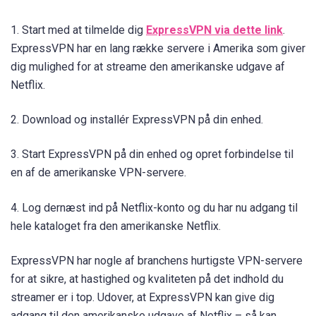
1. Start med at tilmelde dig
ExpressVPN via dette link
.
ExpressVPN har en lang række servere i Amerika som giver
dig mulighed for at streame den amerikanske udgave af
Netflix.
2. Download og installér ExpressVPN på din enhed.
3. Start ExpressVPN på din enhed og opret forbindelse til
en af de amerikanske VPN-servere.
4. Log dernæst ind på Netflix-konto og du har nu adgang til
hele kataloget fra den amerikanske Netflix.
ExpressVPN har nogle af branchens hurtigste VPN-servere
for at sikre, at hastighed og kvaliteten på det indhold du
streamer er i top. Udover, at ExpressVPN kan give dig
adgang til den amerikanske udgave af Netflix – så kan