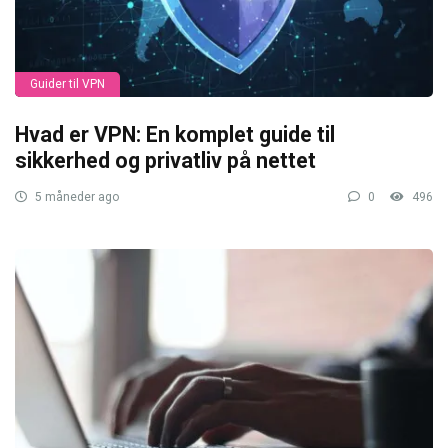
Guider til VPN
Hvad er VPN: En komplet guide til
sikkerhed og privatliv på nettet
5 måneder ago
0
496