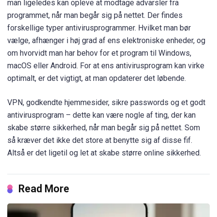
man ligeledes kan opleve at modtage advarsler fra
programmet, når man begår sig på nettet. Der findes
forskellige typer antivirusprogrammer. Hvilket man bør
vælge, afhænger i høj grad af ens elektroniske enheder, og
om hvorvidt man har behov for et program til Windows,
macOS eller Android. For at ens antivirusprogram kan virke
optimalt, er det vigtigt, at man opdaterer det løbende.
VPN, godkendte hjemmesider, sikre passwords og et godt
antivirusprogram – dette kan være nogle af ting, der kan
skabe større sikkerhed, når man begår sig på nettet. Som
så kræver det ikke det store at benytte sig af disse fif.
Altså er det ligetil og let at skabe større online sikkerhed.
Read More