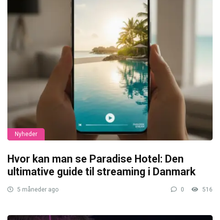
Nyheder
Hvor kan man se Paradise Hotel: Den
ultimative guide til streaming i Danmark
5 måneder ago
0
516