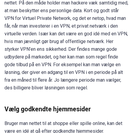
nettet. På den måde holder man hackere væk samtidig med,
at man beskytter ens personlige data. Kort og godt står
VPN for Virtuel Private Network, og det er netop, hvad man
får, når man investerer i en VPN; et privat netværk i den
virtuelle verden. Især kan det være en god idé med en VPN,
hvis man jævnligt gør brug af offentlige netværk. Her
styrker VPN’en ens sikkerhed. Der findes mange gode
udbydere på markedet, og her kan man som regel finde
gode tilbud på en VPN. For eksempel kan man vælge en
løsning, der giver en adgang til en VPN i en periode på alt
fra en måned til flere år. Jo længere periode man vælger,
des billigere bliver løsningen som regel.
Vælg godkendte hjemmesider
Bruger man nettet til at shoppe eller spille online, kan det
være en idé at gå efter godkendte hjemmesider.