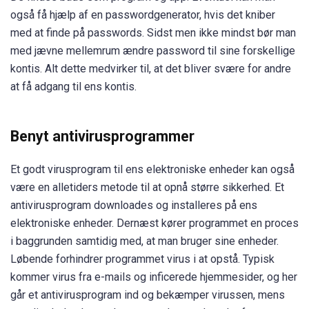
også få hjælp af en passwordgenerator, hvis det kniber
med at finde på passwords. Sidst men ikke mindst bør man
med jævne mellemrum ændre password til sine forskellige
kontis. Alt dette medvirker til, at det bliver svære for andre
at få adgang til ens kontis.
Benyt antivirusprogrammer
Et godt virusprogram til ens elektroniske enheder kan også
være en alletiders metode til at opnå større sikkerhed. Et
antivirusprogram downloades og installeres på ens
elektroniske enheder. Dernæst kører programmet en proces
i baggrunden samtidig med, at man bruger sine enheder.
Løbende forhindrer programmet virus i at opstå. Typisk
kommer virus fra e-mails og inficerede hjemmesider, og her
går et antivirusprogram ind og bekæmper virussen, mens