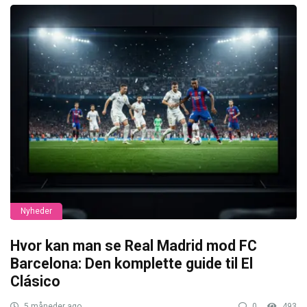
Nyheder
Hvor kan man se Real Madrid mod FC
Barcelona: Den komplette guide til El
Clásico
5 måneder ago
0
493