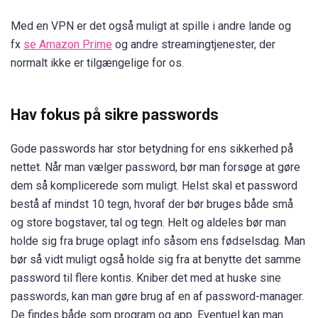
Med en VPN er det også muligt at spille i andre lande og
fx
se Amazon Prime
og andre streamingtjenester, der
normalt ikke er tilgængelige for os.
Hav fokus på sikre passwords
Gode passwords har stor betydning for ens sikkerhed på
nettet. Når man vælger password, bør man forsøge at gøre
dem så komplicerede som muligt. Helst skal et password
bestå af mindst 10 tegn, hvoraf der bør bruges både små
og store bogstaver, tal og tegn. Helt og aldeles bør man
holde sig fra bruge oplagt info såsom ens fødselsdag. Man
bør så vidt muligt også holde sig fra at benytte det samme
password til flere kontis. Kniber det med at huske sine
passwords, kan man gøre brug af en af password-manager.
De findes både som program og app. Eventuel kan man