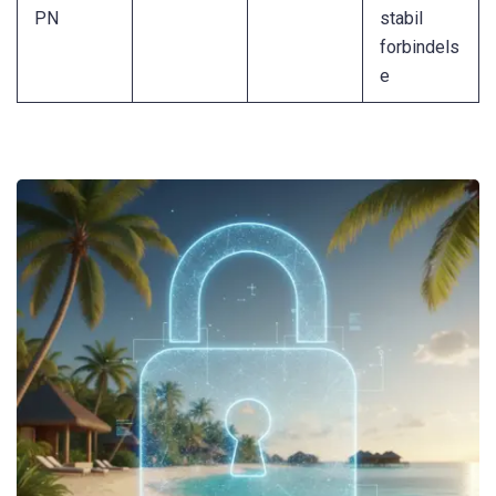
PN
stabil
forbindels
e