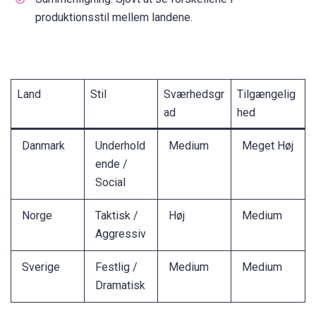
produktionsstil mellem landene.
Land
Stil
Sværhedsgr
Tilgængelig
ad
hed
Danmark
Underhold
Medium
Meget Høj
ende /
Social
Norge
Taktisk /
Høj
Medium
Aggressiv
Sverige
Festlig /
Medium
Medium
Dramatisk