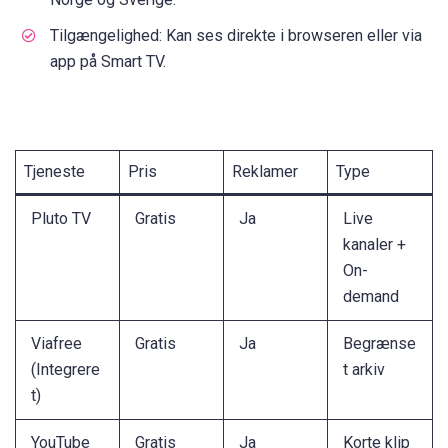
Tilgængelighed: Kan ses direkte i browseren eller via
app på Smart TV.
Tjeneste
Pris
Reklamer
Type
Pluto TV
Gratis
Ja
Live
kanaler +
On-
demand
Viafree
Gratis
Ja
Begrænse
(Integrere
t arkiv
t)
YouTube
Gratis
Ja
Korte klip