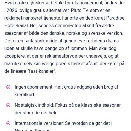
Hvis du ikke ønsker at betale for et abonnement, findes der
i 2026 lovlige gratis alternativer. Pluto TV, som er en
reklamefinansieret tjeneste, har ofte en dedikeret Paradise
Hotel-kanal. Her sendes der non-stop afsnit fra ældre
sæsoner af både den danske, norske og svenske version.
Det er en fantastisk måde at genopleve fortidens drama
uden at skulle have penge op af lommen. Man skal dog
acceptere, at der er reklameafbrydelser undervejs, og at
man ikke selv kan vælge præcis hvilket afsnit, der kører på
de lineære “fast-kanaler”.
Ingen abonnement: Helt gratis adgang uden brug af
kreditkort.
Nostalgisk indhold: Fokus på de klassiske sæsoner
der startede det hele.
Internationale versioner: Se hvordan de gør det i
Norge og Sverige.