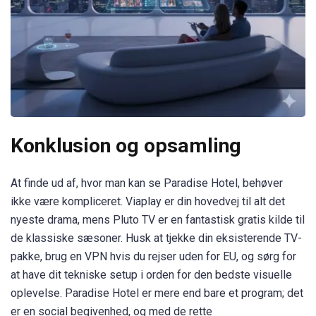
Konklusion og opsamling
At finde ud af, hvor man kan se Paradise Hotel, behøver
ikke være kompliceret. Viaplay er din hovedvej til alt det
nyeste drama, mens Pluto TV er en fantastisk gratis kilde til
de klassiske sæsoner. Husk at tjekke din eksisterende TV-
pakke, brug en VPN hvis du rejser uden for EU, og sørg for
at have dit tekniske setup i orden for den bedste visuelle
oplevelse. Paradise Hotel er mere end bare et program; det
er en social begivenhed, og med de rette