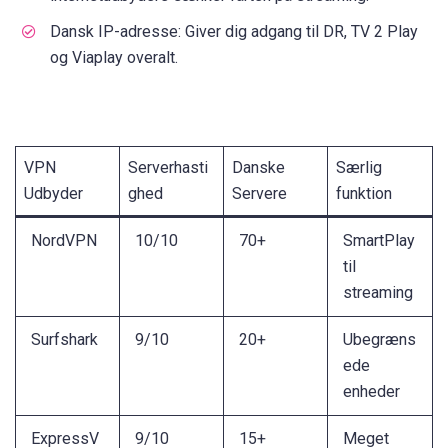
Dansk IP-adresse: Giver dig adgang til DR, TV 2 Play
og Viaplay overalt.
VPN
Serverhasti
Danske
Særlig
Udbyder
ghed
Servere
funktion
NordVPN
10/10
70+
SmartPlay
til
streaming
Surfshark
9/10
20+
Ubegræns
ede
enheder
ExpressV
9/10
15+
Meget