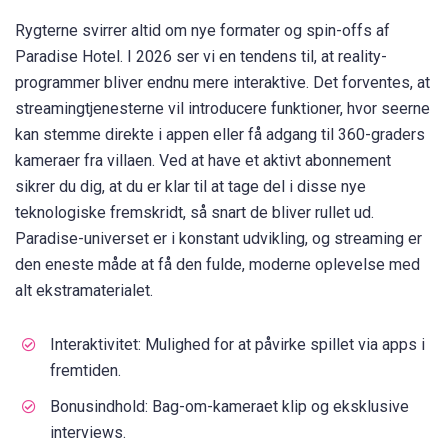
Rygterne svirrer altid om nye formater og spin-offs af
Paradise Hotel. I 2026 ser vi en tendens til, at reality-
programmer bliver endnu mere interaktive. Det forventes, at
streamingtjenesterne vil introducere funktioner, hvor seerne
kan stemme direkte i appen eller få adgang til 360-graders
kameraer fra villaen. Ved at have et aktivt abonnement
sikrer du dig, at du er klar til at tage del i disse nye
teknologiske fremskridt, så snart de bliver rullet ud.
Paradise-universet er i konstant udvikling, og streaming er
den eneste måde at få den fulde, moderne oplevelse med
alt ekstramaterialet.
Interaktivitet: Mulighed for at påvirke spillet via apps i
fremtiden.
Bonusindhold: Bag-om-kameraet klip og eksklusive
interviews.