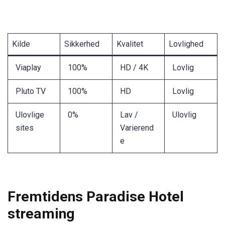
Kilde
Sikkerhed
Kvalitet
Lovlighed
Viaplay
100%
HD / 4K
Lovlig
Pluto TV
100%
HD
Lovlig
Ulovlige
0%
Lav /
Ulovlig
sites
Varierend
e
Fremtidens Paradise Hotel
streaming