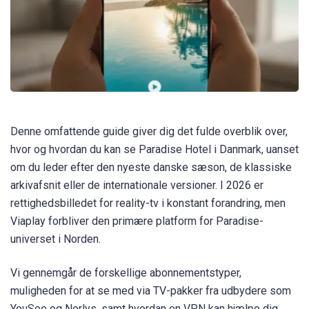
Denne omfattende guide giver dig det fulde overblik over,
hvor og hvordan du kan se Paradise Hotel i Danmark, uanset
om du leder efter den nyeste danske sæson, de klassiske
arkivafsnit eller de internationale versioner. I 2026 er
rettighedsbilledet for reality-tv i konstant forandring, men
Viaplay forbliver den primære platform for Paradise-
universet i Norden.
Vi gennemgår de forskellige abonnementstyper,
muligheden for at se med via TV-pakker fra udbydere som
YouSee og Norlys, samt hvordan en VPN kan hjælpe dig