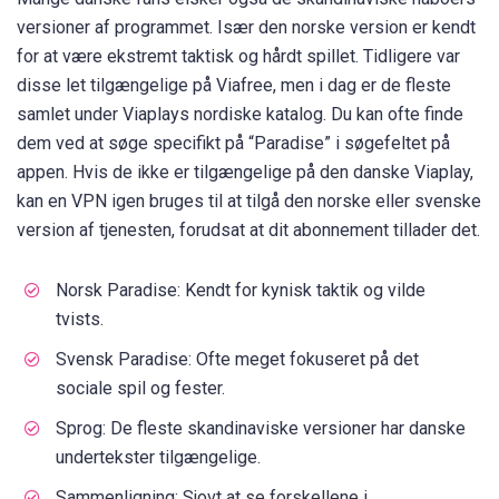
versioner af programmet. Især den norske version er kendt
for at være ekstremt taktisk og hårdt spillet. Tidligere var
disse let tilgængelige på Viafree, men i dag er de fleste
samlet under Viaplays nordiske katalog. Du kan ofte finde
dem ved at søge specifikt på “Paradise” i søgefeltet på
appen. Hvis de ikke er tilgængelige på den danske Viaplay,
kan en VPN igen bruges til at tilgå den norske eller svenske
version af tjenesten, forudsat at dit abonnement tillader det.
Norsk Paradise: Kendt for kynisk taktik og vilde
tvists.
Svensk Paradise: Ofte meget fokuseret på det
sociale spil og fester.
Sprog: De fleste skandinaviske versioner har danske
undertekster tilgængelige.
Sammenligning: Sjovt at se forskellene i