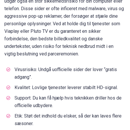
udgør også en stor sikkerhedsrisiko for din computer eller
telefon. Disse sider er ofte inficeret med malware, virus og
aggressive pop-up reklamer, der forsøger at stjæle dine
personlige oplysninger. Ved at holde dig til tjenester som
Viaplay eller Pluto TV er du garanteret en sikker
forbindelse, den bedste billedkvalitet og danske
undertekster, uden risiko for teknisk nedbrud midt i en
vigtig beslutning ved parceremonien.
Virusrisiko: Undgå uofficielle sider der lover “gratis
adgang”.
Kvalitet: Lovlige tjenester leverer stabilt HD-signal.
Support: Du kan få hjælp hvis teknikken driller hos de
officielle udbydere.
Etik: Støt det indhold du elsker, så der kan laves flere
sæsoner.