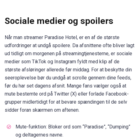
Sociale medier og spoilers
Når man streamer Paradise Hotel, er en af de største
udfordringer at undgå spoilere. Da afsnittene ofte bliver lagt
ud tidligt om morgenen på streamingtjenesterne, er sociale
medier som TikTok og Instagram fyldt med klip af de
største afsløringer allerede før middag. For at beskytte din
seeroplevelse bør du undgå at scrolle gennem dine feeds,
før du har set dagens afsnit. Mange fans vælger også at
mute bestemte ord på Twitter (X) eller forlade Facebook-
grupper midlertidigt for at bevare spændingen til de selv
sidder foran skærmen om aftenen.
Mute-funktion: Bloker ord som “Paradise”, “Dumping”
og deltagernes navne.