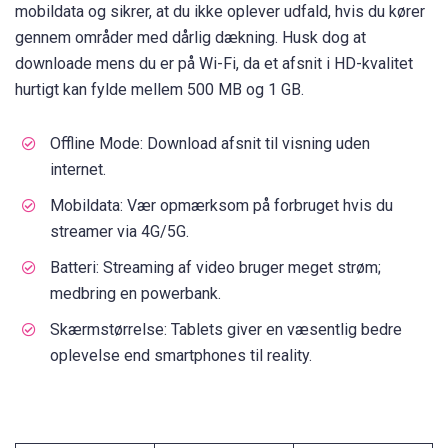
mobildata og sikrer, at du ikke oplever udfald, hvis du kører
gennem områder med dårlig dækning. Husk dog at
downloade mens du er på Wi-Fi, da et afsnit i HD-kvalitet
hurtigt kan fylde mellem 500 MB og 1 GB.
Offline Mode: Download afsnit til visning uden
internet.
Mobildata: Vær opmærksom på forbruget hvis du
streamer via 4G/5G.
Batteri: Streaming af video bruger meget strøm;
medbring en powerbank.
Skærmstørrelse: Tablets giver en væsentlig bedre
oplevelse end smartphones til reality.