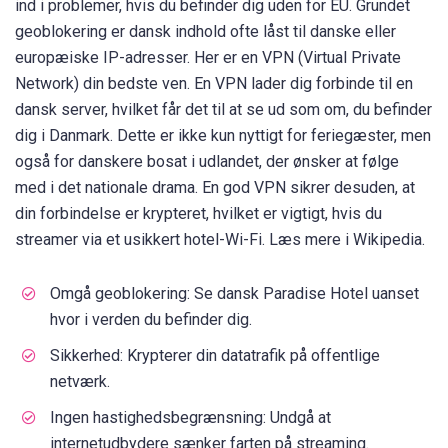
ind i problemer, hvis du befinder dig uden for EU. Grundet
geoblokering er dansk indhold ofte låst til danske eller
europæiske IP-adresser. Her er en VPN (Virtual Private
Network) din bedste ven. En VPN lader dig forbinde til en
dansk server, hvilket får det til at se ud som om, du befinder
dig i Danmark. Dette er ikke kun nyttigt for feriegæster, men
også for danskere bosat i udlandet, der ønsker at følge
med i det nationale drama. En god VPN sikrer desuden, at
din forbindelse er krypteret, hvilket er vigtigt, hvis du
streamer via et usikkert hotel-Wi-Fi. Læs mere i Wikipedia.
Omgå geoblokering: Se dansk Paradise Hotel uanset
hvor i verden du befinder dig.
Sikkerhed: Krypterer din datatrafik på offentlige
netværk.
Ingen hastighedsbegrænsning: Undgå at
internetudbydere sænker farten på streaming.