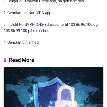
1. Bruger du Amazon Prime app, så genstart den.
2. Genstart din NordVPN app.
3. Indstil NordVPN DNS-adresserne til 103.86.96.100 og
103.86.99.100 på din enhed.
4. Genstart din enhed.
Read More