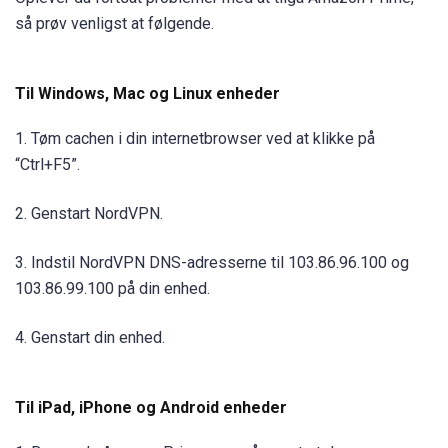
så prøv venligst at følgende.
Til Windows, Mac og Linux enheder
1. Tøm cachen i din internetbrowser ved at klikke på
“Ctrl+F5”.
2. Genstart NordVPN.
3. Indstil NordVPN DNS-adresserne til 103.86.96.100 og
103.86.99.100 på din enhed.
4. Genstart din enhed.
Til iPad, iPhone og Android enheder