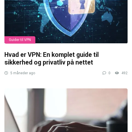
Guider til VPN
Hvad er VPN: En komplet guide til
sikkerhed og privatliv på nettet
5 måneder ago
0
492