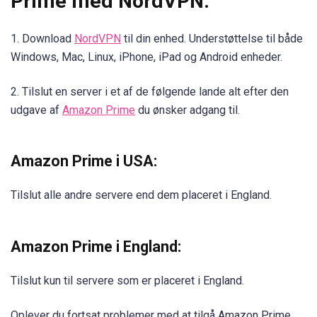
Prime med NordVPN:
1. Download
NordVPN
til din enhed. Understøttelse til både
Windows, Mac, Linux, iPhone, iPad og Android enheder.
2. Tilslut en server i et af de følgende lande alt efter den
udgave af
Amazon Prime
du ønsker adgang til.
Amazon Prime i USA:
Tilslut alle andre servere end dem placeret i England.
Amazon Prime i England:
Tilslut kun til servere som er placeret i England.
Oplever du fortsat problemer med at tilgå Amazon Prime,