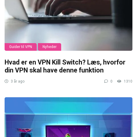
Guider til VPN
Nyheder
Hvad er en VPN Kill Switch? Læs, hvorfor
din VPN skal have denne funktion
3 år ago
0
1310