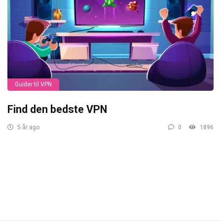
Guider til VPN
Find den bedste VPN
5 år ago
0
1896