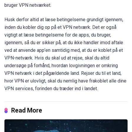
bruger VPN netværket.
Husk derfor altid at læse betingelserne grundigt igennem,
inden du kobler dig op på et VPN netværk. Det er også
vigtigt at læse betingelserne for de apps, du bruger,
igennem, så du er sikker på, at du ikke handler imod aftale
ved at anvende app’en samtidig med, at du er koblet på et
VPN-netværk. Hvis du skal ud at rejse, skal du altid
undersøge på forhånd, hvordan lovgivningen er omkring
VPN netværk i det pågældende land. Rejser du til et land,
hvor VPN er ulovligt, skal du nemlig have frakoblet alle dine
VPN services, forinden du træder ind i landet.
Read More