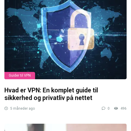
Guider til VPN
Hvad er VPN: En komplet guide til
sikkerhed og privatliv på nettet
5 måneder ago
0
496