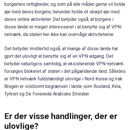
borgernes rettigheder, og som på alle måder gerne vil holde
øje med deres borgere, herunder holde et skarpt øje med
deres online aktiviteter. Det betyder også, at borgere i
disse lande er meget interesseret i at benytte sig af VPN-
netværk, da staten her ikke kan overvåge aktiviteterne.
Det betyder imidlertid også, at mange af disse lande har
gjort det ulovligt at benytte sig af en VPN adgang. Det
betyder naturligvis samtidig, at eksisterende VPN-netværk
forsøges blokeret af staten i det pågældende land. Således
er VPN netværk fuldstændigt ulovlige i Nord Korea og Irak.
Brugen er voldsomt begrænset i lande som Rusland, Kina,
Tyrkiet og De Forenede Arabiske Emirater.
Er der visse handlinger, der er
ulovlige?