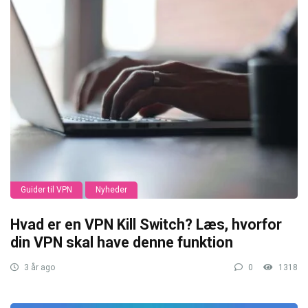
Guider til VPN
Nyheder
Hvad er en VPN Kill Switch? Læs, hvorfor
din VPN skal have denne funktion
3 år ago
0
1318