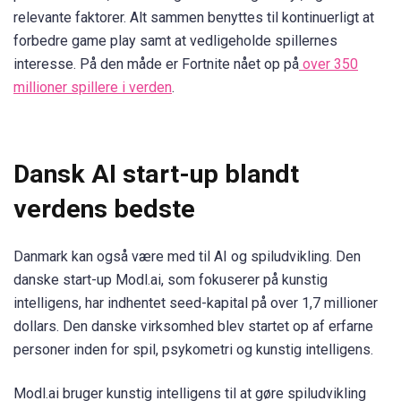
relevante faktorer. Alt sammen benyttes til kontinuerligt at
forbedre game play samt at vedligeholde spillernes
interesse. På den måde er Fortnite nået op på
over 350
millioner spillere i verden
.
Dansk AI start-up blandt
verdens bedste
Danmark kan også være med til AI og spiludvikling. Den
danske start-up Modl.ai, som fokuserer på kunstig
intelligens, har indhentet seed-kapital på over 1,7 millioner
dollars. Den danske virksomhed blev startet op af erfarne
personer inden for spil, psykometri og kunstig intelligens.
Modl.ai bruger kunstig intelligens til at gøre spiludvikling