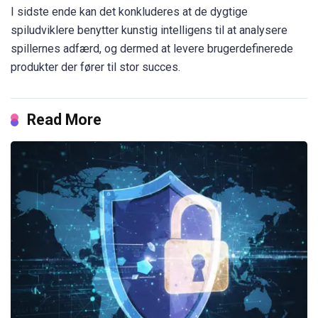
I sidste ende kan det konkluderes at de dygtige
spiludviklere benytter kunstig intelligens til at analysere
spillernes adfærd, og dermed at levere brugerdefinerede
produkter der fører til stor succes.
Read More