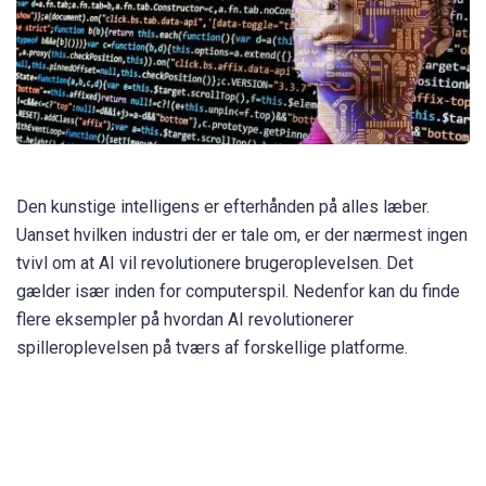
Den kunstige intelligens er efterhånden på alles læber.
Uanset hvilken industri der er tale om, er der nærmest ingen
tvivl om at AI vil revolutionere brugeroplevelsen. Det
gælder især inden for computerspil. Nedenfor kan du finde
flere eksempler på hvordan AI revolutionerer
spilleroplevelsen på tværs af forskellige platforme.