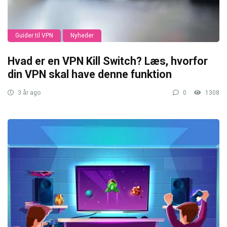
Guider til VPN
Nyheder
Hvad er en VPN Kill Switch? Læs, hvorfor
din VPN skal have denne funktion
3 år ago
0
1308