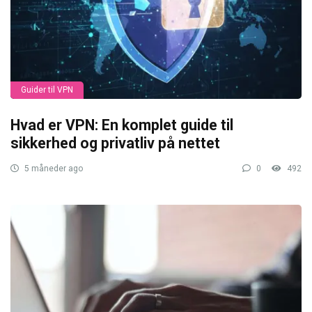
Guider til VPN
Hvad er VPN: En komplet guide til
sikkerhed og privatliv på nettet
5 måneder ago
0
492