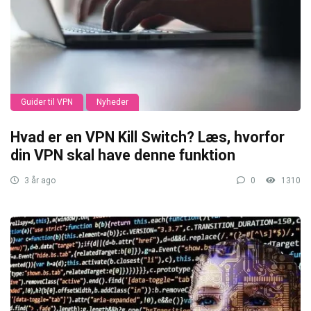
Guider til VPN
Nyheder
Hvad er en VPN Kill Switch? Læs, hvorfor
din VPN skal have denne funktion
3 år ago
0
1310