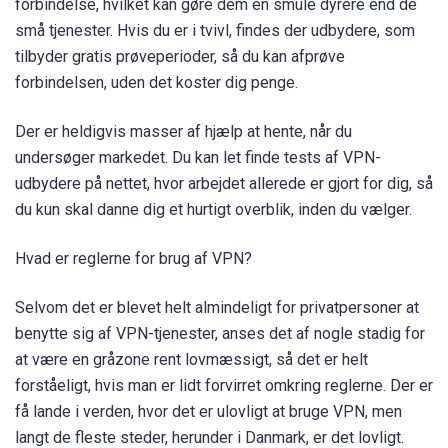
forbindelse, hvilket kan gøre dem en smule dyrere end de
små tjenester. Hvis du er i tvivl, findes der udbydere, som
tilbyder gratis prøveperioder, så du kan afprøve
forbindelsen, uden det koster dig penge.
Der er heldigvis masser af hjælp at hente, når du
undersøger markedet. Du kan let finde tests af VPN-
udbydere på nettet, hvor arbejdet allerede er gjort for dig, så
du kun skal danne dig et hurtigt overblik, inden du vælger.
Hvad er reglerne for brug af VPN?
Selvom det er blevet helt almindeligt for privatpersoner at
benytte sig af VPN-tjenester, anses det af nogle stadig for
at være en gråzone rent lovmæssigt, så det er helt
forståeligt, hvis man er lidt forvirret omkring reglerne. Der er
få lande i verden, hvor det er ulovligt at bruge VPN, men
langt de fleste steder, herunder i Danmark, er det lovligt.