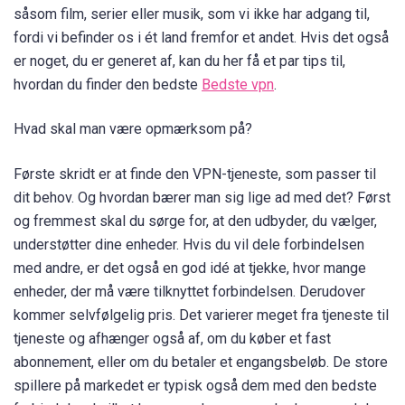
såsom film, serier eller musik, som vi ikke har adgang til,
fordi vi befinder os i ét land fremfor et andet. Hvis det også
er noget, du er generet af, kan du her få et par tips til,
hvordan du finder den bedste
Bedste vpn
.
Hvad skal man være opmærksom på?
Første skridt er at finde den VPN-tjeneste, som passer til
dit behov. Og hvordan bærer man sig lige ad med det? Først
og fremmest skal du sørge for, at den udbyder, du vælger,
understøtter dine enheder. Hvis du vil dele forbindelsen
med andre, er det også en god idé at tjekke, hvor mange
enheder, der må være tilknyttet forbindelsen. Derudover
kommer selvfølgelig pris. Det varierer meget fra tjeneste til
tjeneste og afhænger også af, om du køber et fast
abonnement, eller om du betaler et engangsbeløb. De store
spillere på markedet er typisk også dem med den bedste