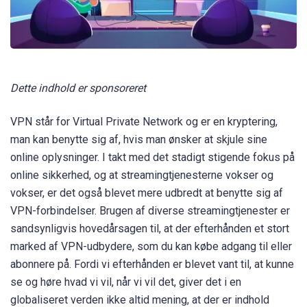
Dette indhold er sponsoreret
VPN står for Virtual Private Network og er en kryptering,
man kan benytte sig af, hvis man ønsker at skjule sine
online oplysninger. I takt med det stadigt stigende fokus på
online sikkerhed, og at streamingtjenesterne vokser og
vokser, er det også blevet mere udbredt at benytte sig af
VPN-forbindelser. Brugen af diverse streamingtjenester er
sandsynligvis hovedårsagen til, at der efterhånden et stort
marked af VPN-udbydere, som du kan købe adgang til eller
abonnere på. Fordi vi efterhånden er blevet vant til, at kunne
se og høre hvad vi vil, når vi vil det, giver det i en
globaliseret verden ikke altid mening, at der er indhold