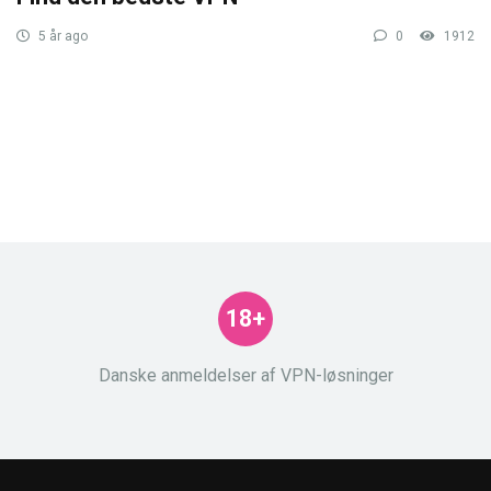
5 år ago
0
1912
18+
Danske anmeldelser af VPN-løsninger