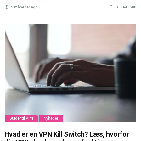
5 måneder ago
0
500
Guider til VPN
Nyheder
Hvad er en VPN Kill Switch? Læs, hvorfor