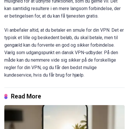
mulighed for at udnytte funktionen, som du gerne vil. Det
kan samtidig resultere i en mere langsom forbindelse, der
er betingelsen for, at du kan få tjenesten gratis.
Vi anbefaler altid, at du betaler en smule for din VPN. Det er
typisk et lille og beskedent beløb, du skal betale, men til
gengæld kan du forvente en god og sikker forbindelse.
Vælg som udgangspunkt en dansk VPN-udbyder. På den
måde kan du nemmere vide sig sikker på de forskellige
regler for din VPN, og du får den bedst mulige
kundeservice, hvis du får brug for hjælp.
Read More