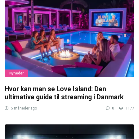
Nyheder
Hvor kan man se Love Island: Den
ultimative guide til streaming i Danmark
5 måneder ago
0
1177