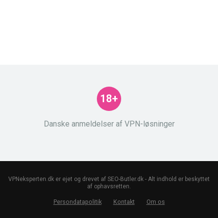
18+
Danske anmeldelser af VPN-løsninger
VPNeksperten.dk er ejet og drevet af SEO-Butler.dk - Alt indhold er beskyttet
af ophavsretten.
Persondatapolitik
Kontakt
Om os