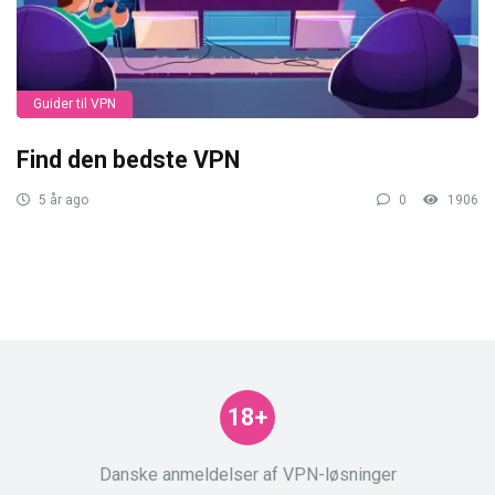
Guider til VPN
Find den bedste VPN
5 år ago
0
1906
18+
Danske anmeldelser af VPN-løsninger