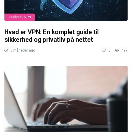
Guider til VPN
Hvad er VPN: En komplet guide til
sikkerhed og privatliv på nettet
5 måneder ago
0
497