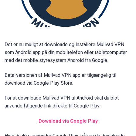
Det er nu muligt at downloade og installere Mullvad VPN
som Android app på din mobiltelefon eller tabletcomputer
med det mobile styresystem Android fra Google.
Beta-versionen af Mullvad VPN app er tilgængelig til
download via Google Play Store.
For at downloade Mullvad VPN til Android skal du blot
anvende følgende link direkte til Google Play:
Download via Google Play
Hvis du ikke anvender Google Play, så kan du downloade