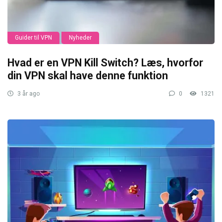
Guider til VPN
Nyheder
Hvad er en VPN Kill Switch? Læs, hvorfor
din VPN skal have denne funktion
3 år ago
0
1321