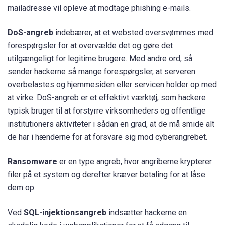
mailadresse vil opleve at modtage phishing e-mails.
DoS-angreb
indebærer, at et websted oversvømmes med
forespørgsler for at overvælde det og gøre det
utilgængeligt for legitime brugere. Med andre ord, så
sender hackerne så mange forespørgsler, at serveren
overbelastes og hjemmesiden eller servicen holder op med
at virke. DoS-angreb er et effektivt værktøj, som hackere
typisk bruger til at forstyrre virksomheders og offentlige
institutioners aktiviteter i sådan en grad, at de må smide alt
de har i hænderne for at forsvare sig mod cyberangrebet.
Ransomware
er en type angreb, hvor angriberne krypterer
filer på et system og derefter kræver betaling for at låse
dem op.
Ved
SQL-injektionsangreb
indsætter hackerne en