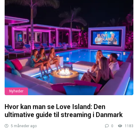
Nyheder
Hvor kan man se Love Island: Den
ultimative guide til streaming i Danmark
5 måneder ago
0
1183