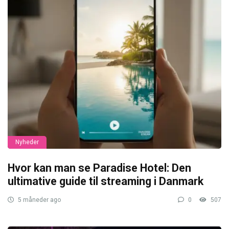
Nyheder
Hvor kan man se Paradise Hotel: Den
ultimative guide til streaming i Danmark
5 måneder ago
0
507