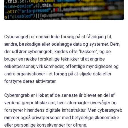
Cyberangreb er ondsindede forsøg på at få adgang til,
ændre, beskadige eller ødelægge data og systemer. Dem,
der udfører cyberangreb, kaldes ofte “hackere”, og de
bruger en række forskellige teknikker til at angribe
enkeltpersoner, virksomheder, offentlige myndigheder og
andre organisationer i et forsøg på at stjæle data eller
forstyrre deres aktiviteter.
Cyberangreb er i løbet af de seneste år blevet en del af
verdens geopolitiske spil, hvor stormagter overvåger og
forstyrrer hinandens digitale infrastruktur. Men cyberangreb
rammer også privatpersoner med betydelige økonomiske
eller personlige konsekvenser for ofrene.