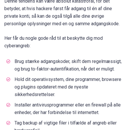
Denne tendens kan være absolut katastrofal, for det
betyder, at hvis hackere først får adgang til én af dine
private konti, så kan de også tilgå alle dine øvrige
personlige oplysninger med en og samme adgangskode.
Her får du nogle gode råd til at beskytte dig mod
cyberangreb:
Brug stærke adgangskoder, skift dem regelmæssigt,
og brug to-faktor-autentifikation, når det er muligt.
Hold dit operativsystem, dine programmer, browsere
og plugins opdateret med de nyeste
sikkerhedsrettelser.
Installer antivirusprogrammer eller en firewall på alle
enheder, der har forbindelse til internettet.
Tag backup af vigtige filer i tilfælde af angreb eller