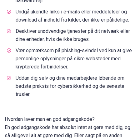
hardwarefejl.
Undgå ukendte links i e-mails eller meddelelser og
download af indhold fra kilder, der ikke er pålidelige.
Deaktiver unødvendige tjenester på dit netværk eller
dine enheder, hvis de ikke bruges.
Vær opmærksom på phishing-svindel ved kun at give
personlige oplysninger på sikre websteder med
krypterede forbindelser.
Uddan dig selv og dine medarbejdere løbende om
bedste praksis for cybersikkerhed og de seneste
trusler.
Hvordan laver man en god adgangskode?
En god adgangskode har absolut intet at gøre med dig, og
så alligevel alt at gøre med dig. Eller sagt på en anden