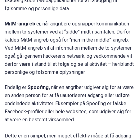
skadelig kode i webapplikationer for at få adgang til
følsomme og personlige data.
MitM-angreb
er, når angribere opsnapper kommunikation
mellem to systemer ved at “sidde” midt i samtalen. Derfor
kaldes MitM-angreb også for “man in the middle”-angreb.
Ved MitM-angreb vil al information mellem de to systemer
også gå igennem hackerens netværk, og vedkommende vil
derfor være i stand til at følge og se al aktivitet – heriblandt
personlige og følsomme oplysninger.
Endelig er
Spoofing,
når en angriber udgiver sig for at være
en anden person for at få uautoriseret adgang eller udføre
ondsindede aktiviteter. Eksempler på Spoofing er falske
Facebook-profiler eller hele websites, som udgiver sig for
at være en bestemt virksomhed.
Dette er en simpel, men meget effektiv måde at få adgang