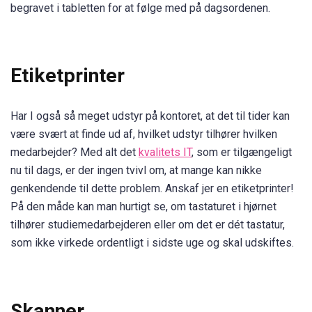
begravet i tabletten for at følge med på dagsordenen.
Etiketprinter
Har I også så meget udstyr på kontoret, at det til tider kan
være svært at finde ud af, hvilket udstyr tilhører hvilken
medarbejder? Med alt det
kvalitets IT
, som er tilgængeligt
nu til dags, er der ingen tvivl om, at mange kan nikke
genkendende til dette problem. Anskaf jer en etiketprinter!
På den måde kan man hurtigt se, om tastaturet i hjørnet
tilhører studiemedarbejderen eller om det er dét tastatur,
som ikke virkede ordentligt i sidste uge og skal udskiftes.
Skanner