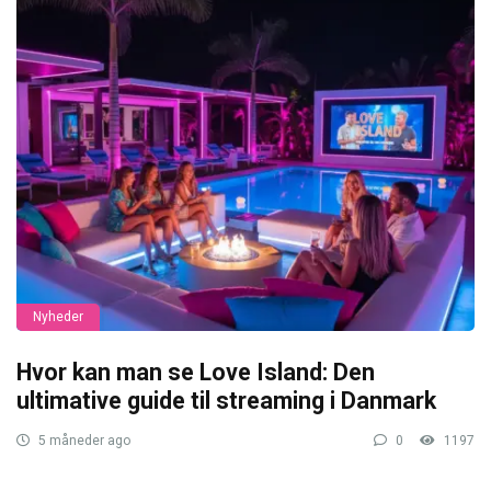
Nyheder
Hvor kan man se Love Island: Den
ultimative guide til streaming i Danmark
5 måneder ago
0
1197