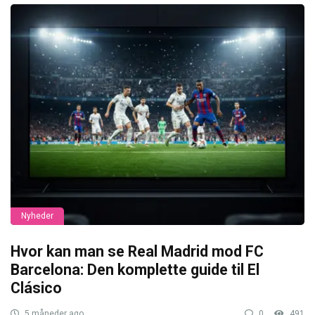
Nyheder
Hvor kan man se Real Madrid mod FC
Barcelona: Den komplette guide til El
Clásico
5 måneder ago
0
491