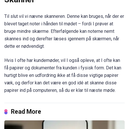
Til slut vil vi nævne skanneren. Denne kan bruges, når der er
blevet taget noter i hånden til mødet – fordi I prøver at
bruge mindre skærme. Efterfølgende kan noterne nemt
skannes ind og derefter læses igennem på skærmen, når
dette er nødvendigt.
Hvis I ofte har kundemøder, vil I også opleve, at I ofte kan
få papirer og dokumenter fra kunden i fysisk form. Det kan
hurtigt blive en udfordring ikke at få disse vigtige papirer
væk, og derfor kan det være en god idé at skanne disse
papirer ind på computeren, så du er klar til næste møde.
Read More