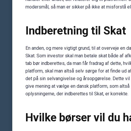
modersmål, så man er sikker på ikke at misforstå el
Indberetning til Skat
En anden, og mere vigtigt grund, til at overveje en da
Skat. Som investor skal man betale skat både af afk
tab bør indberettes, da man får fradrag af dette, hv
platform, skal man altså selv sørge for at finde ud 
det på sin selvangivelse og årsopgørelse. Dette vi
give mening at vælge en dansk platform, som altså ind
oplysningerne, der indberettes til Skat, er korrekte.
Hvilke børser vil du 