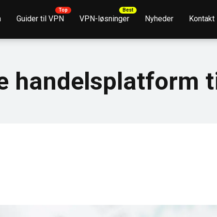
n
Guider til VPN
VPN-løsninger
Nyheder
Kontakt
e handelsplatform ti