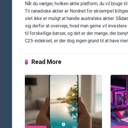
Når du vælger, hvilken aktie platform, du vil bruge ti
Til canadiske aktier er Nordnet for eksempel billig
slet ikke er muligt at handle australske aktier. Såd
sig derfor at overveje, hvad man gerne vil invester
til forskellige børser, og det er der mange, der ben
C25-indekset, er der dog ingen grund til at have mer
Read More