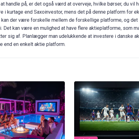
l at handle på, er det også værd at overveje, hvilke børser, du vil 
ere i kurtage end Saxoinvestor, mens det på denne platform for 
an kan der være forskelle mellem de forskellige platforme, og det
e i. Det kan være en mulighed at have flere aktieplatforme, som m
ytter sig af. Planlægger man udelukkende at investere i danske akt
e end en enkelt aktie platform.