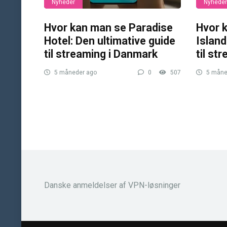
Nyheder
Nyheder
Hvor kan man se Paradise
Hvor 
Hotel: Den ultimative guide
Island
til streaming i Danmark
til st
5 måneder ago
0
507
5 måne
Danske anmeldelser af VPN-løsninger