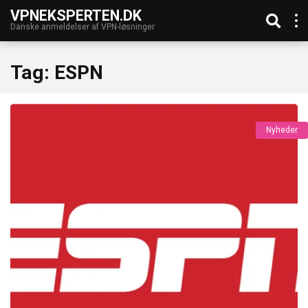
VPNEKSPERTEN.DK
Danske anmeldelser af VPN-løsninger
Tag:
ESPN
Nyheder