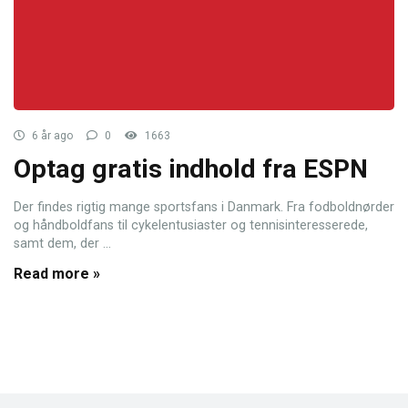
6 år ago
0
1663
Optag gratis indhold fra ESPN
Der findes rigtig mange sportsfans i Danmark. Fra fodboldnørder
og håndboldfans til cykelentusiaster og tennisinteresserede,
samt dem, der ...
Read more »