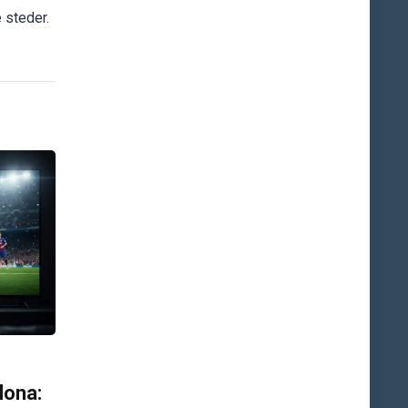
e steder.
lona: