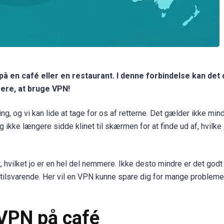
l på en café eller en restaurant. I denne forbindelse kan det
ere, at bruge VPN!
g, og vi kan lide at tage for os af retterne. Det gælder ikke mind
ikke længere sidde klinet til skærmen for at finde ud af, hvilke
, hvilket jo er en hel del nemmere. Ikke desto mindre er det godt
et tilsvarende. Her vil en VPN kunne spare dig for mange probleme
 VPN på café