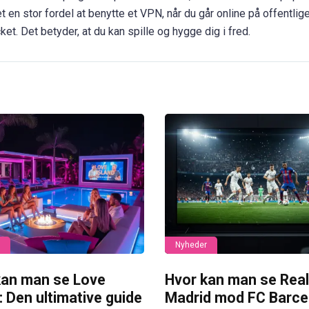
t en stor fordel at benytte et VPN, når du går online på offentlig
ket. Det betyder, at du kan spille og hygge dig i fred.
Nyheder
kan man se Love
Hvor kan man se Real
: Den ultimative guide
Madrid mod FC Barce