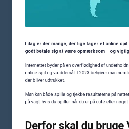
I dag er der mange, der lige tager et online spi
godt betale sig at være opmærksom – og vigtig
Internettet byder på en overflødighed af underholdnin
online spil og væddemål. I 2023 behøver man nemlig 
der bliver udtrukket.
Man kan både spille og tjekke resultaterne på nettet
på vagt, hvis du spiller, når du er på café eller nog
Derfor skal du bruge