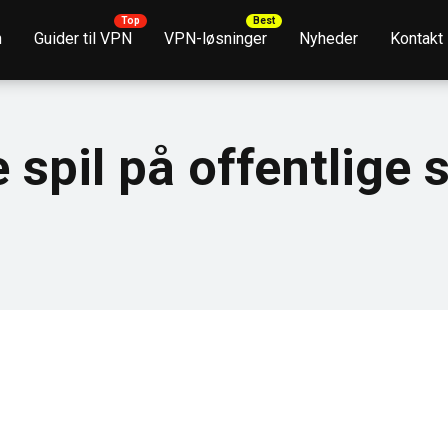
n
Guider til VPN
VPN-løsninger
Nyheder
Kontakt
e spil på offentlige