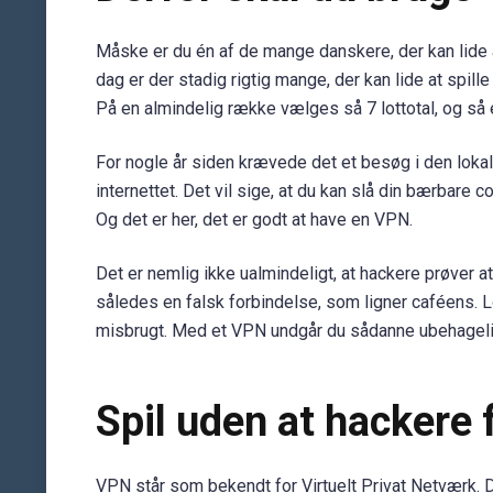
Måske er du én af de mange danskere, der kan lide a
dag er der stadig rigtig mange, der kan lide at spille
På en almindelig række vælges så 7 lottotal, og så e
For nogle år siden krævede det et besøg i den lokale s
internettet. Det vil sige, at du kan slå din bærbare c
Og det er her, det er godt at have en VPN.
Det er nemlig ikke ualmindeligt, at hackere prøver at
således en falsk forbindelse, som ligner caféens. Log
misbrugt. Med et VPN undgår du sådanne ubehageli
Spil uden at hackere
VPN står som bekendt for Virtuelt Privat Netværk. D