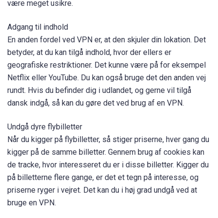
være meget usikre.
Adgang til indhold
En anden fordel ved VPN er, at den skjuler din lokation. Det
betyder, at du kan tilgå indhold, hvor der ellers er
geografiske restriktioner. Det kunne være på for eksempel
Netflix eller YouTube. Du kan også bruge det den anden vej
rundt. Hvis du befinder dig i udlandet, og gerne vil tilgå
dansk indgå, så kan du gøre det ved brug af en VPN.
Undgå dyre flybilletter
Når du kigger på flybilletter, så stiger priserne, hver gang du
kigger på de samme billetter. Gennem brug af cookies kan
de tracke, hvor interesseret du er i disse billetter. Kigger du
på billetterne flere gange, er det et tegn på interesse, og
priserne ryger i vejret. Det kan du i høj grad undgå ved at
bruge en VPN.