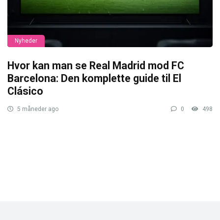
Nyheder
Hvor kan man se Real Madrid mod FC
Barcelona: Den komplette guide til El
Clásico
5 måneder ago
0
498