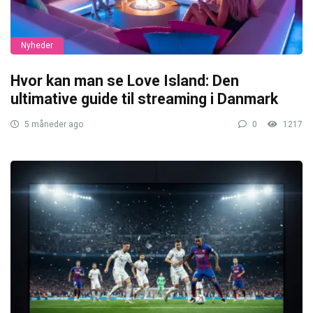
Nyheder
Hvor kan man se Love Island: Den
ultimative guide til streaming i Danmark
5 måneder ago
0
1217