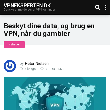
VPNEKSPERTEN.DK
Danske anmeldelser af VPN-løsninger
Beskyt dine data, og brug en
VPN, når du gambler
Nyheder
by
Peter Nielsen
5 år ago
0
1470