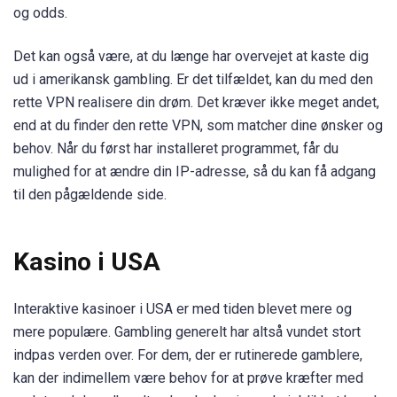
og odds.
Det kan også være, at du længe har overvejet at kaste dig
ud i amerikansk gambling. Er det tilfældet, kan du med den
rette VPN realisere din drøm. Det kræver ikke meget andet,
end at du finder den rette VPN, som matcher dine ønsker og
behov. Når du først har installeret programmet, får du
mulighed for at ændre din IP-adresse, så du kan få adgang
til den pågældende side.
Kasino i USA
Interaktive kasinoer i USA er med tiden blevet mere og
mere populære. Gambling generelt har altså vundet stort
indpas verden over. For dem, der er rutinerede gamblere,
kan der indimellem være behov for at prøve kræfter med