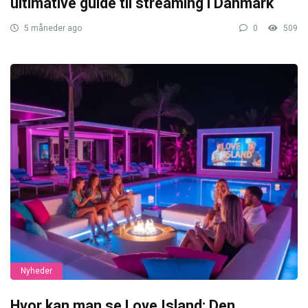
ultimative guide til streaming i Danmark
5 måneder ago
0
509
Nyheder
Hvor kan man se Love Island: Den